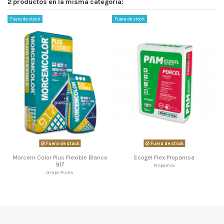
2 productos en la misma categoría:
Fuera de stock
Fuera de stock
Fuera de stock
Fuera de stock
Morcem Color Plus Flexible Blanco
Ecogel Flex Propamsa
917
Propamsa
Grupo Puma