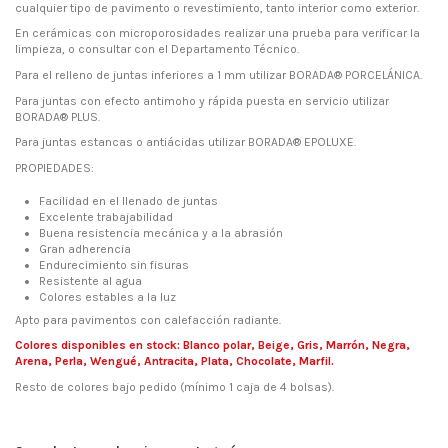
cualquier tipo de pavimento o revestimiento, tanto interior como exterior.
En cerámicas con microporosidades realizar una prueba para verificar la
limpieza, o consultar con el Departamento Técnico.
Para el relleno de juntas inferiores a 1 mm utilizar BORADA® PORCELÁNICA.
Para juntas con efecto antimoho y rápida puesta en servicio utilizar
BORADA® PLUS.
Para juntas estancas o antiácidas utilizar BORADA® EPOLUXE.
PROPIEDADES:
Facilidad en el llenado de juntas
Excelente trabajabilidad
Buena resistencia mecánica y a la abrasión
Gran adherencia
Endurecimiento sin fisuras
Resistente al agua
Colores estables a la luz
Apto para pavimentos con calefacción radiante.
Colores disponibles en stock: Blanco polar, Beige, Gris, Marrón, Negra,
Arena, Perla, Wengué, Antracita, Plata, Chocolate, Marfil.
Resto de colores bajo pedido (mínimo 1 caja de 4 bolsas).