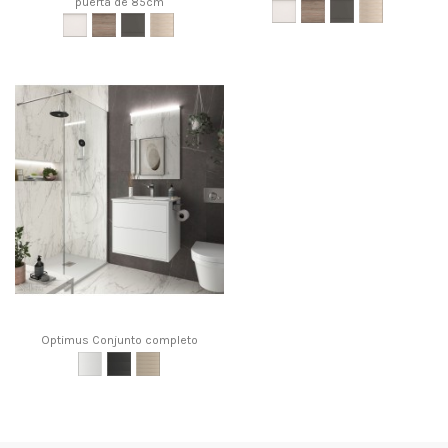
puerta de 85cm
Optimus Conjunto completo