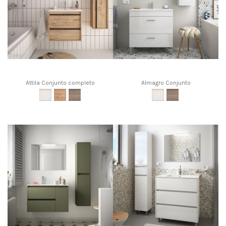
Attila Conjunto completo
Almagro Conjunto